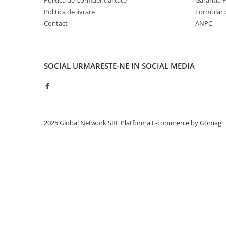
Politica de Confidentialitate
Garantia 
Politica de livrare
Formular 
Contact
ANPC
SOCIAL
URMARESTE-NE IN SOCIAL MEDIA
2025 Global Network SRL
Platforma E-commerce by Gomag