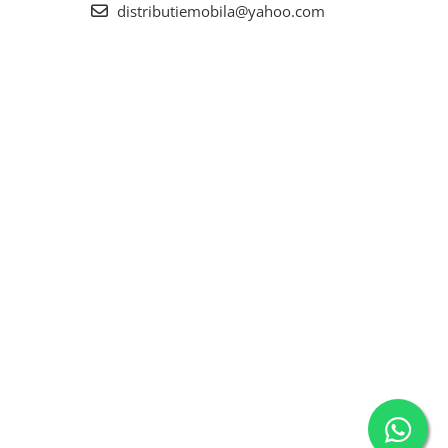
distributiemobila@yahoo.com