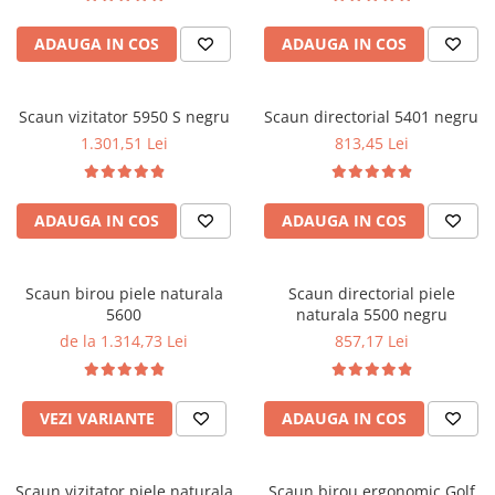
Performanta la Birou
ADAUGA IN COS
ADAUGA IN COS
Scaun vizitator 5950 S negru
Scaun directorial 5401 negru
1.301,51 Lei
813,45 Lei
ADAUGA IN COS
ADAUGA IN COS
Scaun birou piele naturala
Scaun directorial piele
5600
naturala 5500 negru
de la 1.314,73 Lei
857,17 Lei
VEZI VARIANTE
ADAUGA IN COS
Scaun vizitator piele naturala
Scaun birou ergonomic Golf