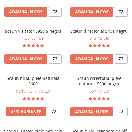
Performanta la Birou
ADAUGA IN COS
ADAUGA IN COS
Scaun vizitator 5950 S negru
Scaun directorial 5401 negru
1.301,51 Lei
813,45 Lei
ADAUGA IN COS
ADAUGA IN COS
Scaun birou piele naturala
Scaun directorial piele
5600
naturala 5500 negru
de la 1.314,73 Lei
857,17 Lei
VEZI VARIANTE
ADAUGA IN COS
Scaun vizitator piele naturala
Scaun birou ergonomic Golf