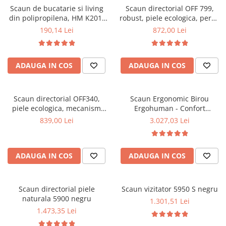
Scaun de bucatarie si living
Scaun directorial OFF 799,
Mese gradinita
din polipropilena, HM K201,
robust, piele ecologica, perne
Scaune gradinita
ergonomic, baza lemn masiv,
duble, baza cromata,
190,14 Lei
872,00 Lei
tapiterie cu piele ecologica,
mecanism multiblock, 200 kg
Set mese si scaune gradinita
100 kg, alb
Mobilier copii
ADAUGA IN COS
ADAUGA IN COS
Mobila camera copii
Scaune birou pentru copii
Saltele patuturi copii
Scaun directorial OFF340,
Scaun Ergonomic Birou
Paturi copii
piele ecologica, mecanism
Ergohuman - Confort
balans, robust, rabatabil 180
Premium, Reglaje Inteligente
Masa si scaune gradinita
839,00 Lei
3.027,03 Lei
grade, 150 kg
si Design Modern pentru
Seturi comode living si dormitor
Performanta la Birou
ADAUGA IN COS
ADAUGA IN COS
Scaun directorial piele
Scaun vizitator 5950 S negru
naturala 5900 negru
1.301,51 Lei
1.473,35 Lei