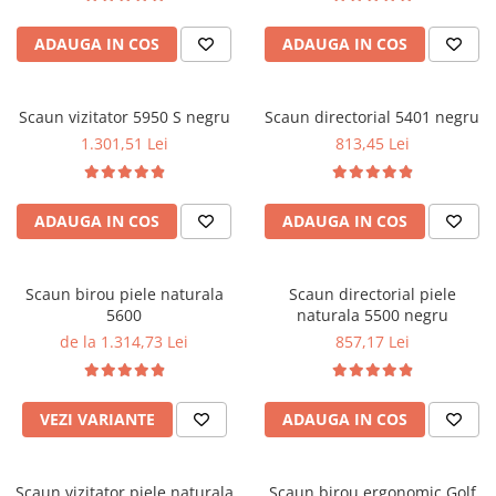
Performanta la Birou
ADAUGA IN COS
ADAUGA IN COS
Scaun vizitator 5950 S negru
Scaun directorial 5401 negru
1.301,51 Lei
813,45 Lei
ADAUGA IN COS
ADAUGA IN COS
Scaun birou piele naturala
Scaun directorial piele
5600
naturala 5500 negru
de la 1.314,73 Lei
857,17 Lei
VEZI VARIANTE
ADAUGA IN COS
Scaun vizitator piele naturala
Scaun birou ergonomic Golf