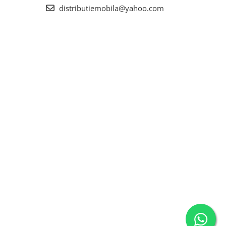
distributiemobila@yahoo.com