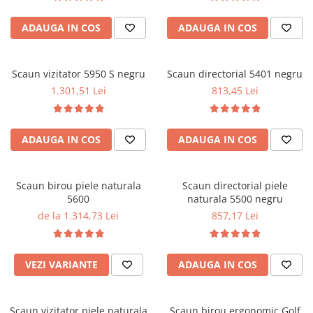
Performanta la Birou
ADAUGA IN COS
ADAUGA IN COS
Scaun vizitator 5950 S negru
Scaun directorial 5401 negru
1.301,51 Lei
813,45 Lei
ADAUGA IN COS
ADAUGA IN COS
Scaun birou piele naturala
Scaun directorial piele
5600
naturala 5500 negru
de la 1.314,73 Lei
857,17 Lei
VEZI VARIANTE
ADAUGA IN COS
Scaun vizitator piele naturala
Scaun birou ergonomic Golf