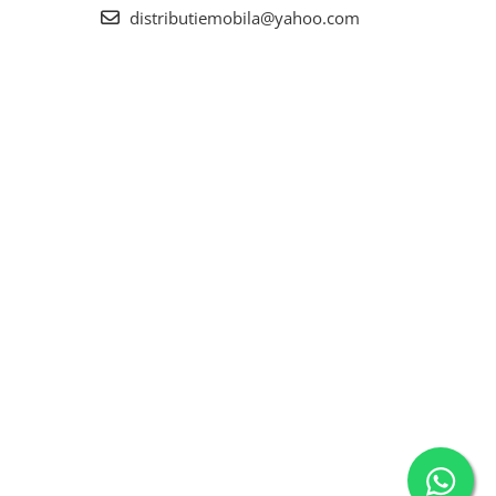
distributiemobila@yahoo.com