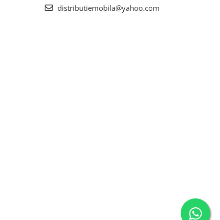
distributiemobila@yahoo.com