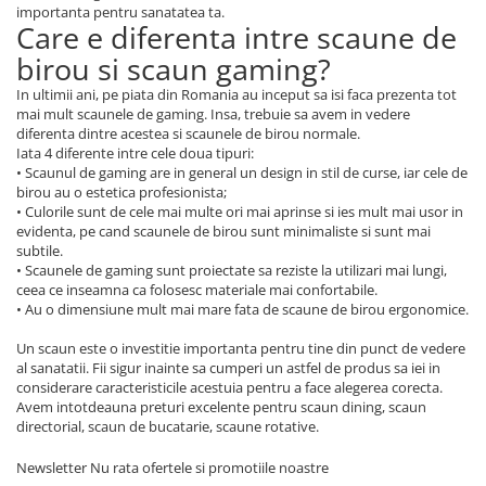
importanta pentru sanatatea ta.
Care e diferenta intre scaune de
birou si scaun gaming?
In ultimii ani, pe piata din Romania au inceput sa isi faca prezenta tot
mai mult scaunele de gaming. Insa, trebuie sa avem in vedere
diferenta dintre acestea si scaunele de birou normale.
Iata 4 diferente intre cele doua tipuri:
• Scaunul de gaming are in general un design in stil de curse, iar cele de
birou au o estetica profesionista;
• Culorile sunt de cele mai multe ori mai aprinse si ies mult mai usor in
evidenta, pe cand scaunele de birou sunt minimaliste si sunt mai
subtile.
• Scaunele de gaming sunt proiectate sa reziste la utilizari mai lungi,
ceea ce inseamna ca folosesc materiale mai confortabile.
• Au o dimensiune mult mai mare fata de scaune de birou ergonomice.
Un scaun este o investitie importanta pentru tine din punct de vedere
al sanatatii. Fii sigur inainte sa cumperi un astfel de produs sa iei in
considerare caracteristicile acestuia pentru a face alegerea corecta.
Avem intotdeauna preturi excelente pentru scaun dining, scaun
directorial, scaun de bucatarie, scaune rotative.
Newsletter
Nu rata ofertele si promotiile noastre