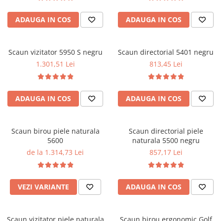
Performanta la Birou
ADAUGA IN COS
ADAUGA IN COS
Scaun vizitator 5950 S negru
Scaun directorial 5401 negru
1.301,51 Lei
813,45 Lei
ADAUGA IN COS
ADAUGA IN COS
Scaun birou piele naturala
Scaun directorial piele
5600
naturala 5500 negru
de la 1.314,73 Lei
857,17 Lei
VEZI VARIANTE
ADAUGA IN COS
Scaun vizitator piele naturala
Scaun birou ergonomic Golf