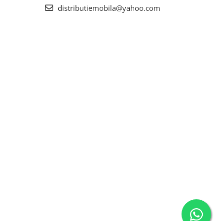
distributiemobila@yahoo.com