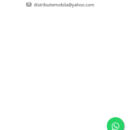
distributiemobila@yahoo.com