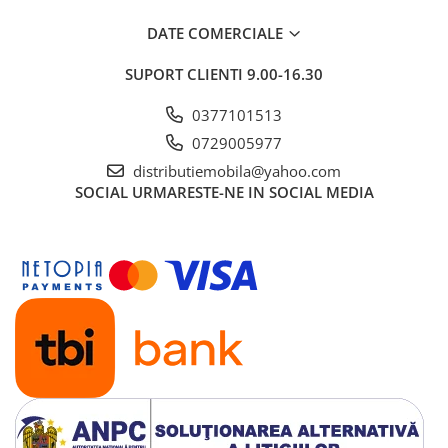
DATE COMERCIALE
SUPORT CLIENTI
9.00-16.30
0377101513
0729005977
distributiemobila@yahoo.com
SOCIAL
URMARESTE-NE IN SOCIAL MEDIA