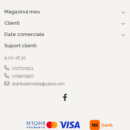
Magazinul meu
Clienti
Date comerciale
Suport clienti
9.00-16.30
0377101513
0729005977
distributiemobila@yahoo.com