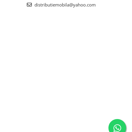
distributiemobila@yahoo.com