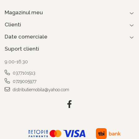
Magazinul meu
Clienti
Date comerciale
Suport clienti
9.00-16.30
0377101513
0729005977
distributiemobila@yahoo.com