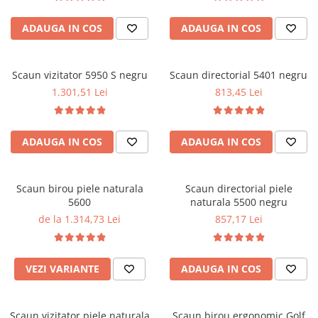
Performanta la Birou
ADAUGA IN COS
ADAUGA IN COS
Scaun vizitator 5950 S negru
Scaun directorial 5401 negru
1.301,51 Lei
813,45 Lei
ADAUGA IN COS
ADAUGA IN COS
Scaun birou piele naturala
Scaun directorial piele
5600
naturala 5500 negru
de la 1.314,73 Lei
857,17 Lei
VEZI VARIANTE
ADAUGA IN COS
Scaun vizitator piele naturala
Scaun birou ergonomic Golf