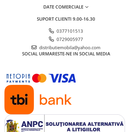
DATE COMERCIALE
SUPORT CLIENTI
9.00-16.30
0377101513
0729005977
distributiemobila@yahoo.com
SOCIAL
URMARESTE-NE IN SOCIAL MEDIA