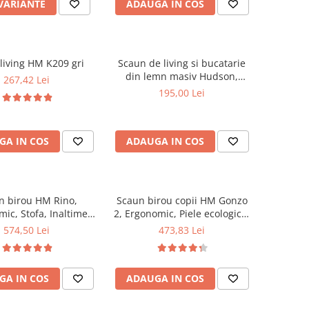
 VARIANTE
ADAUGA IN COS
living HM K209 gri
Scaun de living si bucatarie
din lemn masiv Hudson,
267,42 Lei
tapiterie stofa,100 kg,
195,00 Lei
94x50x42 cm, alb/gri
GA IN COS
ADAUGA IN COS
n birou HM Rino,
Scaun birou copii HM Gonzo
ic, Stofa, Inaltime
2, Ergonomic, Piele ecologica,
abila, Mecanism
Inaltime ajustabila, Mecanism
574,50 Lei
473,83 Lei
e, 100 kg, 122x61x40
balansare, 90 Kg, Mov
cm, Gri
GA IN COS
ADAUGA IN COS