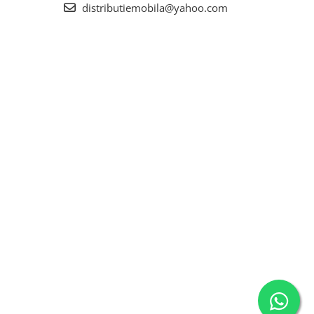
distributiemobila@yahoo.com