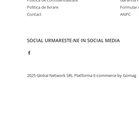
Politica de Confidentialitate
Garantia 
Politica de livrare
Formular 
Contact
ANPC
SOCIAL
URMARESTE-NE IN SOCIAL MEDIA
2025 Global Network SRL
Platforma E-commerce by Gomag