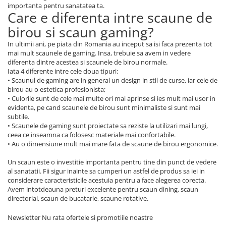
importanta pentru sanatatea ta.
Care e diferenta intre scaune de
birou si scaun gaming?
In ultimii ani, pe piata din Romania au inceput sa isi faca prezenta tot
mai mult scaunele de gaming. Insa, trebuie sa avem in vedere
diferenta dintre acestea si scaunele de birou normale.
Iata 4 diferente intre cele doua tipuri:
• Scaunul de gaming are in general un design in stil de curse, iar cele de
birou au o estetica profesionista;
• Culorile sunt de cele mai multe ori mai aprinse si ies mult mai usor in
evidenta, pe cand scaunele de birou sunt minimaliste si sunt mai
subtile.
• Scaunele de gaming sunt proiectate sa reziste la utilizari mai lungi,
ceea ce inseamna ca folosesc materiale mai confortabile.
• Au o dimensiune mult mai mare fata de scaune de birou ergonomice.
Un scaun este o investitie importanta pentru tine din punct de vedere
al sanatatii. Fii sigur inainte sa cumperi un astfel de produs sa iei in
considerare caracteristicile acestuia pentru a face alegerea corecta.
Avem intotdeauna preturi excelente pentru scaun dining, scaun
directorial, scaun de bucatarie, scaune rotative.
Newsletter
Nu rata ofertele si promotiile noastre