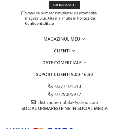
Vreau sa primesc newsletter cu promotiile
magazinului. Afla mai multe in
Politica de
Confidentialitate
MAGAZINUL MEU
CLIENTI
DATE COMERCIALE
SUPORT CLIENTI
9.00-16.30
0377101513
0729005977
distributiemobila@yahoo.com
SOCIAL
URMARESTE-NE IN SOCIAL MEDIA