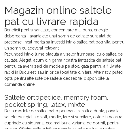
Magazin online saltele
pat cu livrare rapida
Beneficii pentru sanatate, concentrare mai buna, energie
debordanta - avantajele unui somn de calitate sunt atat de
pretioase, incat merita sa investiti intr-o saltea pat potrivita, pentru
un somn cu adevarat relaxant.
Patrundeti intr-o lume placuta a viselor frumoase, cu o saltea de
calitate. Alegeti acum din gama noastra fantastica de saltele pat
pentru ca avem zeci de modele pe stoc, gata pentru a fi livrate
rapid in Bucuresti sau in orice localitate din tara. Alternativ, puteti
opta pentru alte sute de saltele deosebite, disponibile la
comanda online.
Saltele ortopedice, memory foam,
pocket spring, latex, mixte
De la modele de saltea pat o persoana si saltea dubla, pana la
saltele cu rigiditate soft, medie, tare si semitare, colectia noastra
cuprinde cu siguranta cea mai buna varianta de dormit, pentru