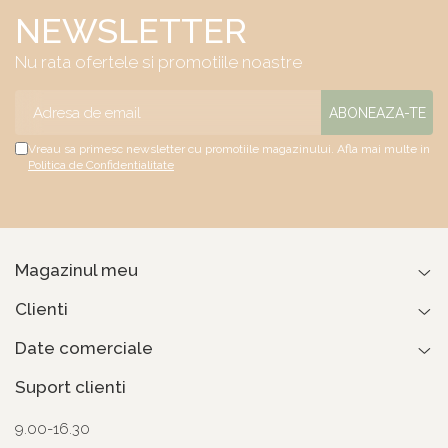
NEWSLETTER
Nu rata ofertele si promotiile noastre
Vreau sa primesc newsletter cu promotiile magazinului. Afla mai multe in
Politica de Confidentialitate
Magazinul meu
Clienti
Date comerciale
Suport clienti
9.00-16.30