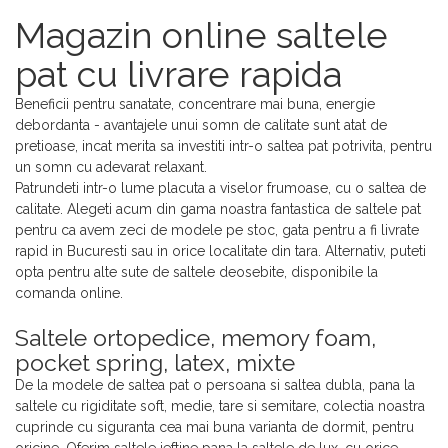
Magazin online saltele
pat cu livrare rapida
Beneficii pentru sanatate, concentrare mai buna, energie
debordanta - avantajele unui somn de calitate sunt atat de
pretioase, incat merita sa investiti intr-o saltea pat potrivita, pentru
un somn cu adevarat relaxant.
Patrundeti intr-o lume placuta a viselor frumoase, cu o saltea de
calitate. Alegeti acum din gama noastra fantastica de saltele pat
pentru ca avem zeci de modele pe stoc, gata pentru a fi livrate
rapid in Bucuresti sau in orice localitate din tara. Alternativ, puteti
opta pentru alte sute de saltele deosebite, disponibile la
comanda online.
Saltele ortopedice, memory foam,
pocket spring, latex, mixte
De la modele de saltea pat o persoana si saltea dubla, pana la
saltele cu rigiditate soft, medie, tare si semitare, colectia noastra
cuprinde cu siguranta cea mai buna varianta de dormit, pentru