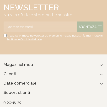
NEWSLETTER
Nu rata ofertele si promotiile noastre
Vreau sa primesc newsletter cu promotiile magazinului. Afla mai multe in
Politica de Confidentialitate
Magazinul meu
Clienti
Date comerciale
Suport clienti
9.00-16.30