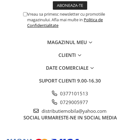
Vreau sa primesc newsletter cu promotiile
magazinului. Afla mai multe in
Politica de
Confidentialitate
MAGAZINUL MEU
CLIENTI
DATE COMERCIALE
SUPORT CLIENTI
9.00-16.30
0377101513
0729005977
distributiemobila@yahoo.com
SOCIAL
URMARESTE-NE IN SOCIAL MEDIA