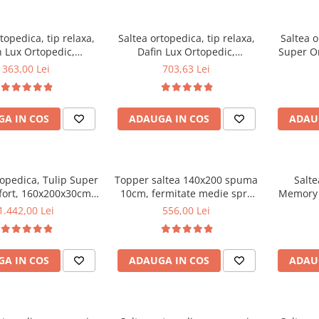
topedica, tip relaxa,
Saltea ortopedica, tip relaxa,
Saltea o
n Lux Ortopedic,
Dafin Lux Ortopedic,
Super O
0x21cm, fermitate
160x200x21cm, fermitate
160x200x2
363,00 Lei
703,63 Lei
 plasa de arcuri tip
medie, cu plasa de arcuri tip
plasa ar
ata vara-iarna, sistem
Bonell, fata vara-iarna, sistem
vara-ia
sire cu butoni, Salt
de aerisire cu butoni, Salt
per
A IN COS
ADAUGA IN COS
ADAU
Confort
Confort
topedica, Tulip Super
Topper saltea 140x200 spuma
Salte
ort, 160x200x30cm,
10cm, fermitate medie spre
Memory 
te tare, cu plasa de
tare, spuma poliuretanica,
160x200x3
1.442,00 Lei
556,00 Lei
ip Bonell, sistem de
husa fixa matlasata,
cu plasa
re banda Spaceair,
microfibra, Saltsib
2,5 c
Saltsib
sistem de
A IN COS
ADAUGA IN COS
ADAU
greutat
120 kg