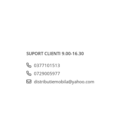
SUPORT CLIENTI
9.00-16.30
0377101513
0729005977
distributiemobila@yahoo.com