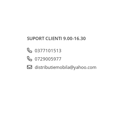
SUPORT CLIENTI
9.00-16.30
0377101513
0729005977
distributiemobila@yahoo.com