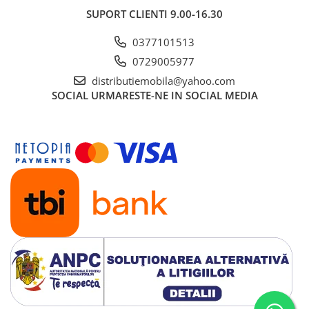
SUPORT CLIENTI
9.00-16.30
0377101513
0729005977
distributiemobila@yahoo.com
SOCIAL
URMARESTE-NE IN SOCIAL MEDIA