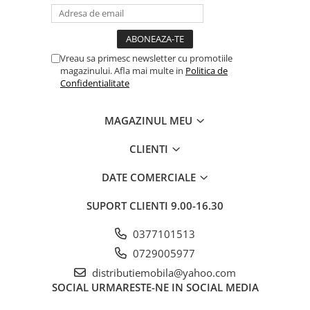
Vreau sa primesc newsletter cu promotiile
magazinului. Afla mai multe in
Politica de
Confidentialitate
MAGAZINUL MEU
CLIENTI
DATE COMERCIALE
SUPORT CLIENTI
9.00-16.30
0377101513
0729005977
distributiemobila@yahoo.com
SOCIAL
URMARESTE-NE IN SOCIAL MEDIA