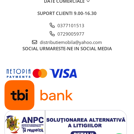
DATE COMERCIALE
SUPORT CLIENTI
9.00-16.30
0377101513
0729005977
distributiemobila@yahoo.com
SOCIAL
URMARESTE-NE IN SOCIAL MEDIA