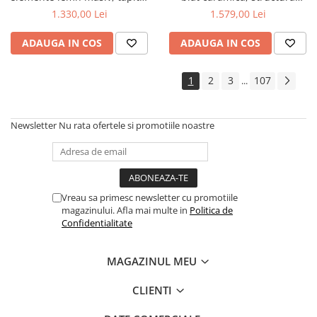
cu stofa, cu somiera,140x200
metalica, 140x80x75 cm,
1.330,00 Lei
1.579,00 Lei
cm, gri
alb/maro si 6 scaune Doina
FDC2, tapiterie catifea, 90 kg,
ADAUGA IN COS
ADAUGA IN COS
bej
1
2
3
107
...
Newsletter
Nu rata ofertele si promotiile noastre
Vreau sa primesc newsletter cu promotiile
magazinului. Afla mai multe in
Politica de
Confidentialitate
MAGAZINUL MEU
CLIENTI