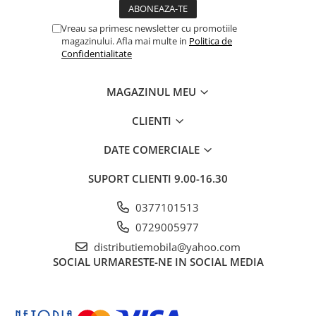
Vreau sa primesc newsletter cu promotiile
magazinului. Afla mai multe in
Politica de
Confidentialitate
MAGAZINUL MEU
CLIENTI
DATE COMERCIALE
SUPORT CLIENTI
9.00-16.30
0377101513
0729005977
distributiemobila@yahoo.com
SOCIAL
URMARESTE-NE IN SOCIAL MEDIA