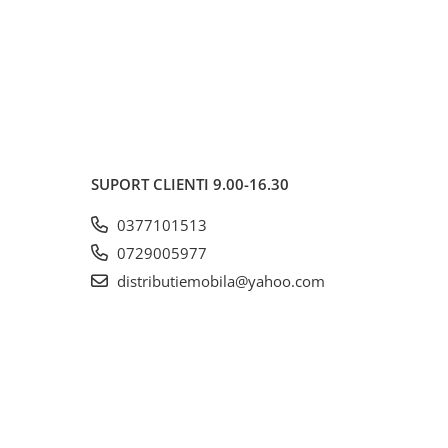
SUPORT CLIENTI
9.00-16.30
0377101513
0729005977
distributiemobila@yahoo.com