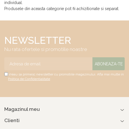
individual.
Produsele din aceasta categorie pot fii achizitionate si separat.
NEWSLETTER
Nu rata ofertele si promotiile noastre
Vreau sa primesc newsletter cu promotiile magazinului. Afla mai multe in
Politica de Confidentialitate
Magazinul meu
Clienti