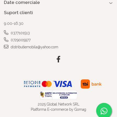
Date comerciale
Suport clienti
9.00-16.30
0377101513
0729005977
distributiemobila@yahoo.com
2025 Global Network SRL
Platforma E-commerce by Gomag