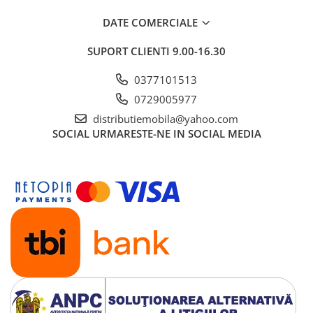
DATE COMERCIALE
SUPORT CLIENTI
9.00-16.30
0377101513
0729005977
distributiemobila@yahoo.com
SOCIAL
URMARESTE-NE IN SOCIAL MEDIA