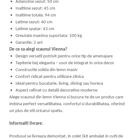
Adancime sezut: 50 cm
Inaltime sezut: 45 cm
Inaltime totala: 94 cm
Latime sezut: 40 cm
Latime spatar: 43 cm
Greutate maxima suportata: 100 kg
Garantie: 2 ani
De ce sa alegi scaunul Vienna?
Design versatil potrivit pentru orice tip de amenajare
Tapiterie bej eleganta – usor de integrat in orice decor
Constructie solida din lemn masiv
Confort ridicat pentru utilizare zilnica
Ideal pentru bucatarie, living, dining sau horeca
Aspect rafinat cu detalii decorative moderne
Alege scaunul din lemn Vienna si bucura-te de un produs care
imbina perfect versatilitatea, confortul si durabilitatea, oferind
un plus de stil oricarui spatiu.
Informatii livrare:
Produsul se livreaza demontat, in colet (kit ambalat in cutii de