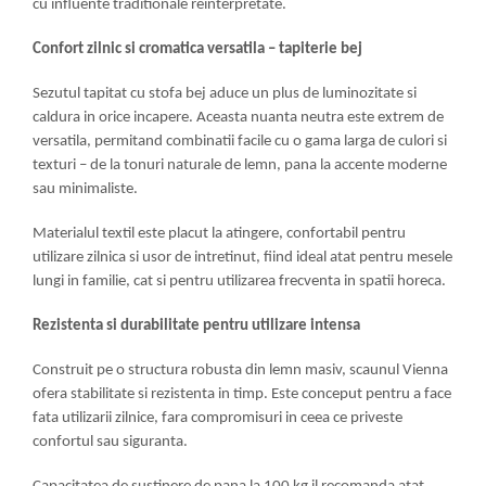
cu influente traditionale reinterpretate.
Confort zilnic si cromatica versatila – tapiterie bej
Sezutul tapitat cu stofa bej aduce un plus de luminozitate si
caldura in orice incapere. Aceasta nuanta neutra este extrem de
versatila, permitand combinatii facile cu o gama larga de culori si
texturi – de la tonuri naturale de lemn, pana la accente moderne
sau minimaliste.
Materialul textil este placut la atingere, confortabil pentru
utilizare zilnica si usor de intretinut, fiind ideal atat pentru mesele
lungi in familie, cat si pentru utilizarea frecventa in spatii horeca.
Rezistenta si durabilitate pentru utilizare intensa
Construit pe o structura robusta din lemn masiv, scaunul Vienna
ofera stabilitate si rezistenta in timp. Este conceput pentru a face
fata utilizarii zilnice, fara compromisuri in ceea ce priveste
confortul sau siguranta.