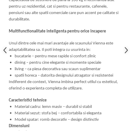
Capacitatea de sustinere de pana la 100 kg il recomanda atat
pentru uz rezidential, cat si pentru restaurante, cafenele,
pensiuni sau alte spatii comerciale care pun accent pe calitate si
durabilitate.
Multifunctionalitate inteligenta pentru orice incapere
Unul dintre cele mai mari avantaje ale scaunului Vienna este
adaptabilitatea sa. Il poti integra cu usurinta in:
bucatarie – pentru mese rapide si confort zilnic
dining – pentru cine elegante si momente speciale
living – ca piesa decorativa sau scaun suplimentar
spatii horeca – datorita designului atragator si rezistentei
Indiferent de context, Vienna imbina perfect utilul cu esteticul,
oferind o experienta completa de utilizare.
Caracteristici tehnice
Material cadru: lemn masiv – durabil si stabil
Material sezut: stofa bej – confortabila si eleganta
Model spatar: romb decorativ – design distinctiv
Dimensiuni