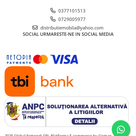
0377101513
0729005977
distributiemobila@yahoo.com
SOCIAL
URMARESTE-NE IN SOCIAL MEDIA
2025 Global Network SRL
Platforma E-commerce by Gomag