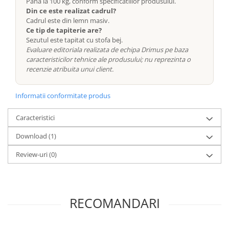
Pana la 100 kg, conform specificatiilor produsului.
Din ce este realizat cadrul?
Cadrul este din lemn masiv.
Ce tip de tapiterie are?
Sezutul este tapitat cu stofa bej.
Evaluare editoriala realizata de echipa Drimus pe baza
caracteristicilor tehnice ale produsului; nu reprezinta o
recenzie atribuita unui client.
Informatii conformitate produs
Caracteristici
Download (1)
Review-uri
(0)
RECOMANDARI