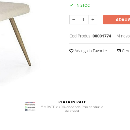
IN STOC
ADAUG
Cod Produs:
00001774
Ai nevo
Adauga la Favorite
Cere 
PLATA IN RATE
5 x RATE cu 0% dobanda Prin cardurile
de credit