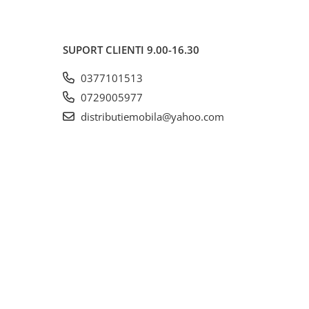
SUPORT CLIENTI
9.00-16.30
0377101513
0729005977
distributiemobila@yahoo.com