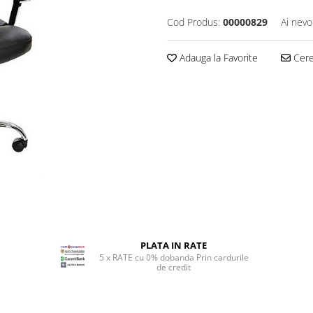
Cod Produs:
00000829
Ai nevo
Adauga la Favorite
Cere 
PLATA IN RATE
5 x RATE cu 0% dobanda Prin cardurile
de credit