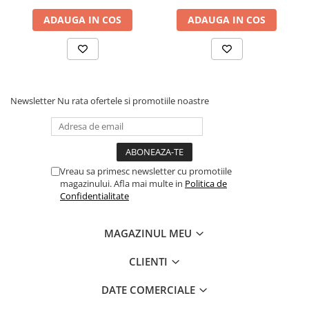
sistem de aerisire cu
ADAUGA IN COS
ADAUGA IN COS
butoni, Salt Confort
Newsletter
Nu rata ofertele si promotiile noastre
Vreau sa primesc newsletter cu promotiile
magazinului. Afla mai multe in
Politica de
Confidentialitate
MAGAZINUL MEU
CLIENTI
DATE COMERCIALE