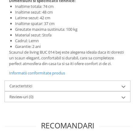
Dimensiuni si specificatii tehnice:
Inaltime totala: 74 cm
Inaltime sezut: 48 cm
Latime sezut: 42 cm
Inaltime spatar: 37 cm
Greutate maxima sustinuta: 100 kg
Material sezut: Stofa
Cadrul: Lemn
Garantie: 2 ani
Scaunul de living BUC 014 bej este alegerea ideala daca iti doresti
un scaun elegant, confortabil si durabil, care sa completeze
perfect atmosfera din casa ta si sa iti ofere confort zi de zi.
Informatii conformitate produs
Caracteristici
Review-uri
(0)
RECOMANDARI