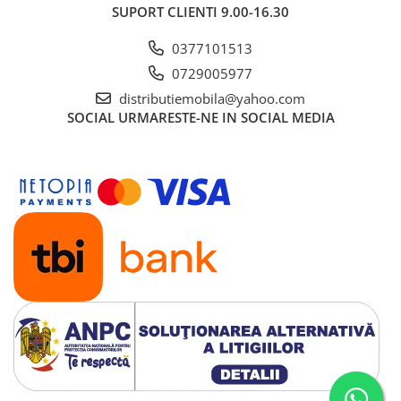
SUPORT CLIENTI
9.00-16.30
0377101513
0729005977
distributiemobila@yahoo.com
SOCIAL
URMARESTE-NE IN SOCIAL MEDIA