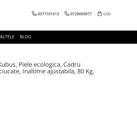
0377101513
0729005977
0,00
ALTELE
BLOG
ubus, Piele ecologica, Cadru
ciucate, Inaltime ajustabila, 80 Kg,