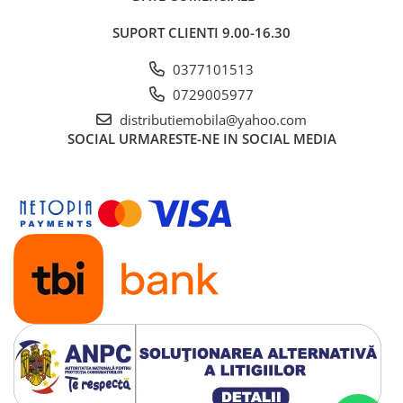
SUPORT CLIENTI
9.00-16.30
0377101513
0729005977
distributiemobila@yahoo.com
SOCIAL
URMARESTE-NE IN SOCIAL MEDIA