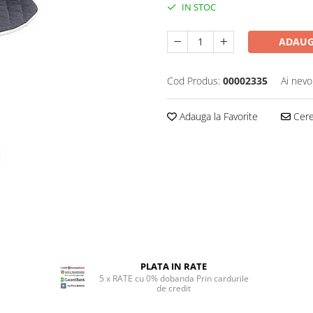
IN STOC
ADAUG
Cod Produs:
00002335
Ai nevo
Adauga la Favorite
Cere 
PLATA IN RATE
5 x RATE cu 0% dobanda Prin cardurile
de credit