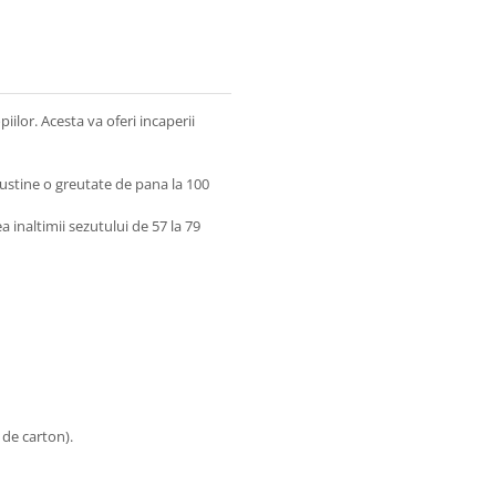
ilor. Acesta va oferi incaperii
sustine o greutate de pana la 100
 inaltimii sezutului de 57 la 79
 de carton).