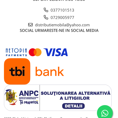
0377101513
0729005977
distributiemobila@yahoo.com
SOCIAL
URMARESTE-NE IN SOCIAL MEDIA