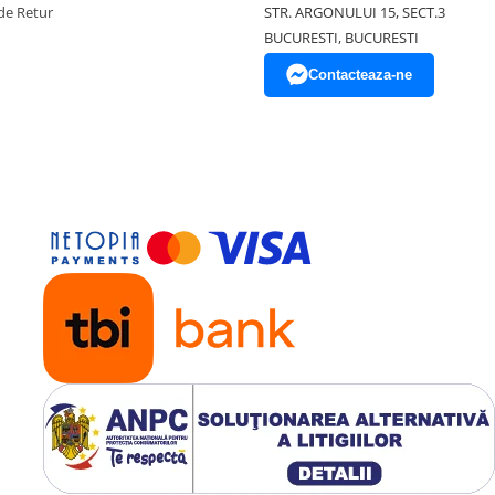
de Retur
STR. ARGONULUI 15, SECT.3
BUCURESTI, BUCURESTI
Contacteaza-ne