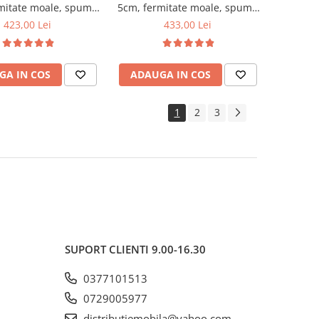
mitate moale, spuma
5cm, fermitate moale, spuma
etanica, husa fixa
poliuretanica, husa fixa
423,00 Lei
433,00 Lei
, microfibra, Saltsib
matlasata, microfibra, Saltsib
GA IN COS
ADAUGA IN COS
1
2
3
SUPORT CLIENTI
9.00-16.30
0377101513
0729005977
distributiemobila@yahoo.com