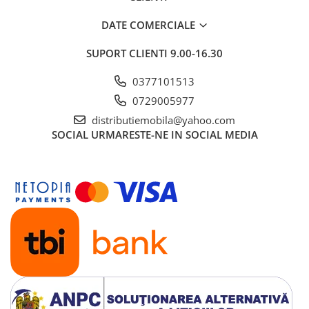
DATE COMERCIALE
SUPORT CLIENTI
9.00-16.30
0377101513
0729005977
distributiemobila@yahoo.com
SOCIAL
URMARESTE-NE IN SOCIAL MEDIA