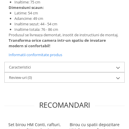
Inaltime: 75 cm
Dimensiuni scaun:
Latime: 54 cm
Adancime: 49 cm
Inaltime sezut: 44 - 54 cm
Inaltime totala: 76 - 86 cm
Produsul se livreaza demontat, insotit de instructiuni de montaj.
Transforma orice camera intr-un spatiu de invatare
modern si confortabil!
Informatii conformitate produs
Caracteristici
Review-uri
(0)
RECOMANDARI
Set birou HM Conti, rafturi,
Birou cu spatii depozitare