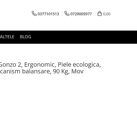
0377101513
0729005977
0,00
ALTELE
BLOG
onzo 2, Ergonomic, Piele ecologica,
ecanism balansare, 90 Kg, Mov