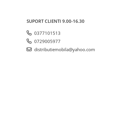
SUPORT CLIENTI
9.00-16.30
0377101513
0729005977
distributiemobila@yahoo.com