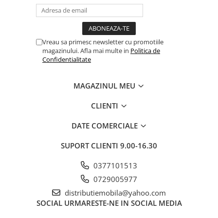
Vreau sa primesc newsletter cu promotiile
magazinului. Afla mai multe in
Politica de
Confidentialitate
MAGAZINUL MEU
CLIENTI
DATE COMERCIALE
SUPORT CLIENTI
9.00-16.30
0377101513
0729005977
distributiemobila@yahoo.com
SOCIAL
URMARESTE-NE IN SOCIAL MEDIA