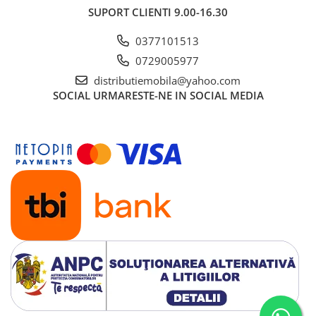
SUPORT CLIENTI
9.00-16.30
0377101513
0729005977
distributiemobila@yahoo.com
SOCIAL
URMARESTE-NE IN SOCIAL MEDIA