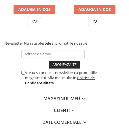
sistem de aerisire cu
ADAUGA IN COS
ADAUGA IN COS
butoni, Salt Confort
Newsletter
Nu rata ofertele si promotiile noastre
Vreau sa primesc newsletter cu promotiile
magazinului. Afla mai multe in
Politica de
Confidentialitate
MAGAZINUL MEU
CLIENTI
DATE COMERCIALE