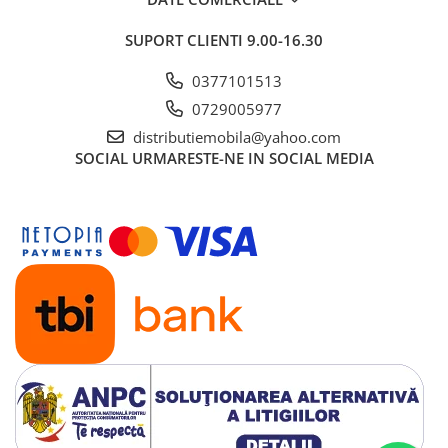
SUPORT CLIENTI
9.00-16.30
0377101513
0729005977
distributiemobila@yahoo.com
SOCIAL
URMARESTE-NE IN SOCIAL MEDIA