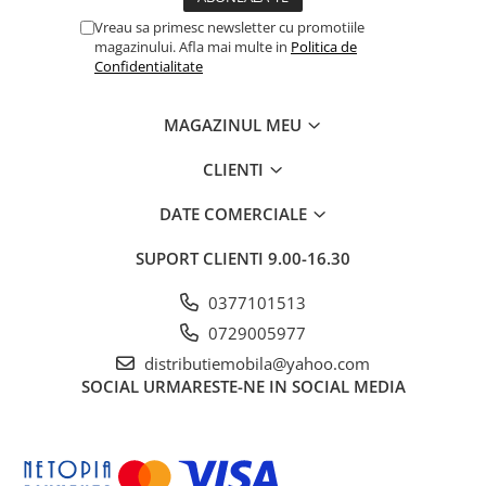
Vreau sa primesc newsletter cu promotiile
magazinului. Afla mai multe in
Politica de
Confidentialitate
MAGAZINUL MEU
CLIENTI
DATE COMERCIALE
SUPORT CLIENTI
9.00-16.30
0377101513
0729005977
distributiemobila@yahoo.com
SOCIAL
URMARESTE-NE IN SOCIAL MEDIA